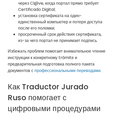
через Cl@ve, когда портал прямо требует
Certificado Digital;
установка сертификата на один-
единственный компьютер и потеря доступа
после его поломки;
просроченный срок действия сертификата,
из-за чего портал не принимает подпись.
Избежать проблем помогает внимательное чтение
инструкции к конкретному trámitе и
предварительная подготовка полного пакета
документов с
профессиональными переводами
.
Как Traductor Jurado
Ruso помогает с
цифровыми процедурами