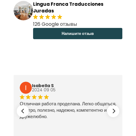
Lingua Franca Traducciones
Juradas
126 Google отзывы
Напишите отзыв
Isabella S
2024 09 05
Отличная работа проделана. Легко общаться,
ех
быстро, полезно, надежно, компетентно и
дружелюбно.