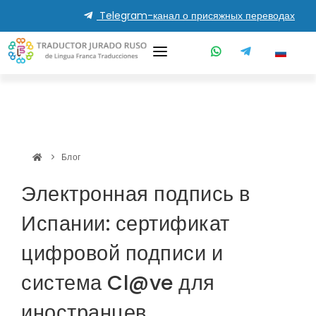
Telegram-канал о присяжных переводах
Блог
ЭЦП в Испании
Электронная подпись в
Испании: сертификат
цифровой подписи и
система Cl@ve для
иностранцев