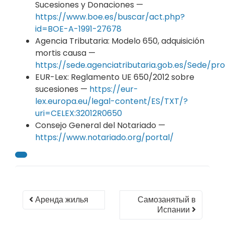
Sucesiones y Donaciones —
https://www.boe.es/buscar/act.php?
id=BOE-A-1991-27678
Agencia Tributaria: Modelo 650, adquisición
mortis causa —
https://sede.agenciatributaria.gob.es/Sede/pr
EUR-Lex: Reglamento UE 650/2012 sobre
sucesiones —
https://eur-
lex.europa.eu/legal-content/ES/TXT/?
uri=CELEX:32012R0650
Consejo General del Notariado —
https://www.notariado.org/portal/
Аренда жилья
Самозанятый в
Испании