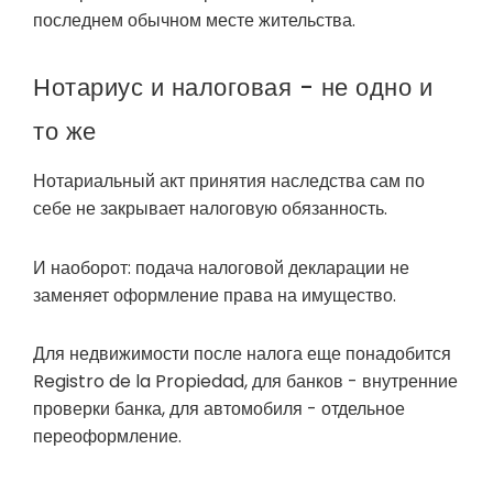
последнем обычном месте жительства.
Нотариус и налоговая - не одно и
то же
Нотариальный акт принятия наследства сам по
себе не закрывает налоговую обязанность.
И наоборот: подача налоговой декларации не
заменяет оформление права на имущество.
Для недвижимости после налога еще понадобится
Registro de la Propiedad, для банков - внутренние
проверки банка, для автомобиля - отдельное
переоформление.