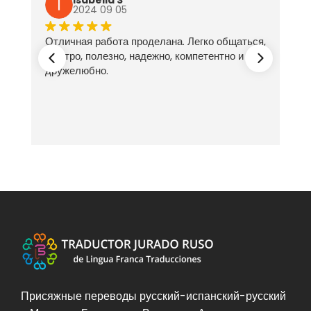
Isabella S
2024 09 05
Отличная работа проделана. Легко общаться,
ех
быстро, полезно, надежно, компетентно и
дружелюбно.
Присяжные переводы русский-испанский-русский