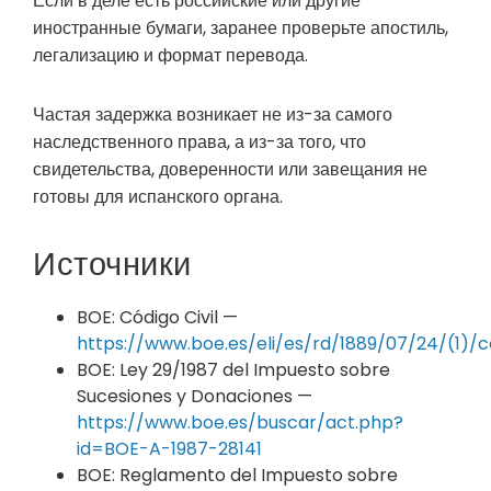
Если в деле есть российские или другие
иностранные бумаги, заранее проверьте апостиль,
легализацию и формат перевода.
Частая задержка возникает не из-за самого
наследственного права, а из-за того, что
свидетельства, доверенности или завещания не
готовы для испанского органа.
Источники
BOE: Código Civil —
https://www.boe.es/eli/es/rd/1889/07/24/(1)/
BOE: Ley 29/1987 del Impuesto sobre
Sucesiones y Donaciones —
https://www.boe.es/buscar/act.php?
id=BOE-A-1987-28141
BOE: Reglamento del Impuesto sobre