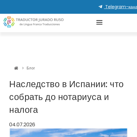
Telegram-кана
Блог
Наследство в Испании
Наследство в Испании: что
собрать до нотариуса и
налога
04.07.2026