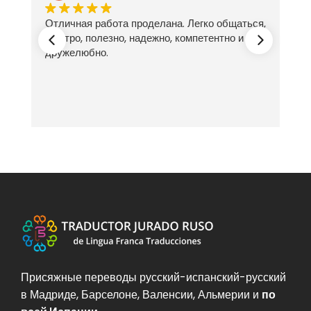
Отличная работа проделана. Легко общаться,
ех
быстро, полезно, надежно, компетентно и
дружелюбно.
Присяжные переводы русский-испанский-русский
в Мадриде, Барселоне, Валенсии, Альмерии и
по