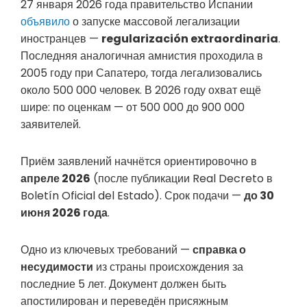
27 января 2026 года правительство Испании
объявило
о запуске массовой легализации
иностранцев —
regularización extraordinaria
.
Последняя аналогичная амнистия проходила в
2005 году при Сапатеро, тогда легализовались
около 500 000 человек. В 2026 году охват ещё
шире: по оценкам — от 500 000 до 900 000
заявителей.
Приём заявлений начнётся ориентировочно в
апреле 2026
(после публикации Real Decreto в
Boletín Oficial del Estado). Срок подачи —
до 30
июня 2026 года
.
Одно из ключевых требований —
справка о
несудимости
из страны происхождения за
последние 5 лет. Документ должен быть
апостилирован и переведён присяжным