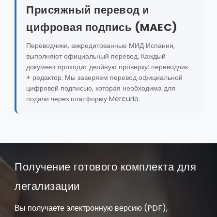
Присяжный перевод и
цифровая подпись (MAEC)
Переводчики, аккредитованные МИД Испании,
выполняют официальный перевод. Каждый
документ проходит двойную проверку: переводчик
+ редактор. Мы заверяем перевод официальной
цифровой подписью, которая необходима для
подачи через платформу Mercurio.
Получение готового комплекта для
легализации
Вы получаете электронную версию (PDF),