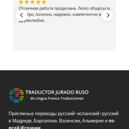
Отличная работа проделана. Легко общаться,
ех
быстро, полезно, надежно, компетентно и
дружелюбно.
Присяжные переводы русский-испанский-русский
в Мадриде, Барселоне, Валенсии, Альмерии и
по
всей Испании.