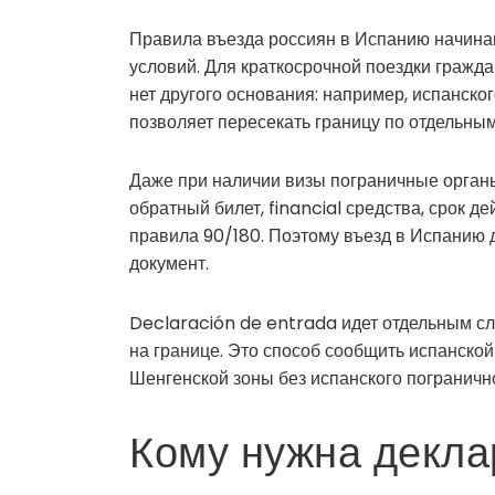
Правила въезда россиян в Испанию начинаю
условий. Для краткосрочной поездки гражд
нет другого основания: например, испанско
позволяет пересекать границу по отдельны
Даже при наличии визы пограничные органы
обратный билет, financial средства, срок д
правила 90/180. Поэтому въезд в Испанию д
документ.
Declaración de entrada идет отдельным сл
на границе. Это способ сообщить испанской
Шенгенской зоны без испанского пограничн
Кому нужна декла