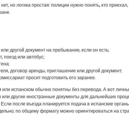
ет, но логика простая: полиции нужно понять, кто приехал, 
ране.
или другой документ на пребывание, если он есть;
, поезд или автобус;
ена;
еля, договор аренды, приглашение или другой документ;
омиссариат просит подготовить его заранее.
 или испанском обычно понятны без перевода. А вот личн
ки или другие иностранные документы для дальнейших проц
 Если после въезда планируется подача в испанские органы
дельно; по общему формату можно ориентироваться на стр