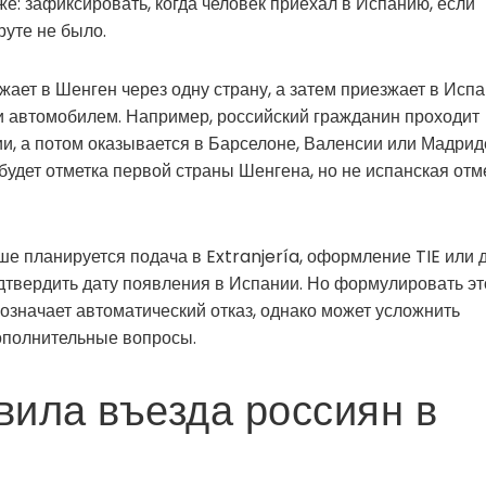
е: зафиксировать, когда человек приехал в Испанию, если
руте не было.
зжает в Шенген через одну страну, а затем приезжает в Исп
и автомобилем. Например, российский гражданин проходит
и, а потом оказывается в Барселоне, Валенсии или Мадрид
 будет отметка первой страны Шенгена, но не испанская отм
е планируется подача в Extranjería, оформление TIE или 
дтвердить дату появления в Испании. Но формулировать эт
 означает автоматический отказ, однако может усложнить
ополнительные вопросы.
ила въезда россиян в