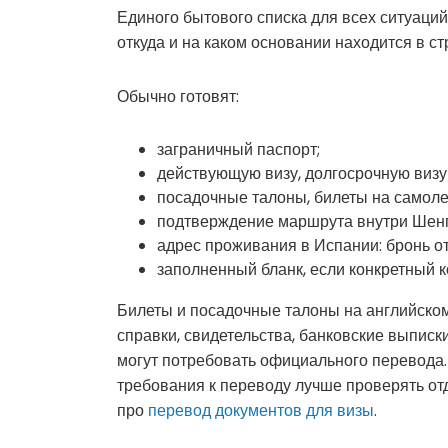
Единого бытового списка для всех ситуаций н
откуда и на каком основании находится в ст
Обычно готовят:
заграничный паспорт;
действующую визу, долгосрочную визу 
посадочные талоны, билеты на самолет
подтверждение маршрута внутри Шенг
адрес проживания в Испании: бронь от
заполненный бланк, если конкретный к
Билеты и посадочные талоны на английском
справки, свидетельства, банковские выпис
могут потребовать официального перевода.
требования к переводу лучше проверять от
про
перевод документов для визы
.