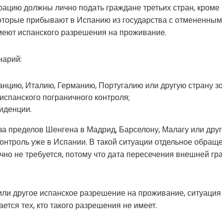
рацию должны лично подать граждане третьих стран, кроме
оторые прибывают в Испанию из государства с отмененным
меют испанского разрешения на проживание.
нарий:
анцию, Италию, Германию, Португалию или другую страну з
испанского пограничного контроля;
иденции.
а пределов Шенгена в Мадрид, Барселону, Малагу или дру
онтроль уже в Испании. В такой ситуации отдельное обращ
но не требуется, потому что дата пересечения внешней гр
 или другое испанское разрешение на проживание, ситуация
ается тех, кто такого разрешения не имеет.