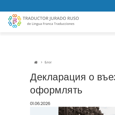
Блог
Declaración de entrada
Декларация о въез
оформлять
01.06.2026