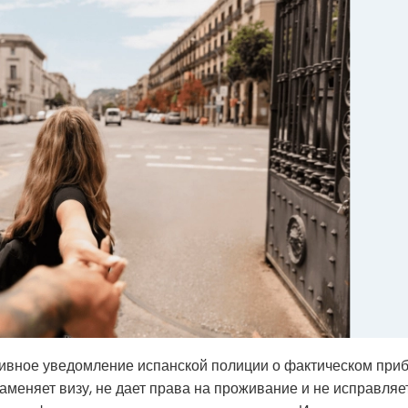
тивное уведомление испанской полиции о фактическом при
аменяет визу, не дает права на проживание и не исправляе