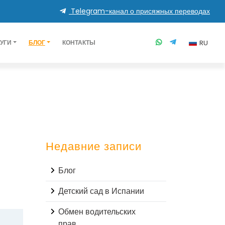
Telegram-канал о присяжных переводах
RU
УГИ
БЛОГ
КОНТАКТЫ
Недавние записи
Блог
Детский сад в Испании
Обмен водительских
прав