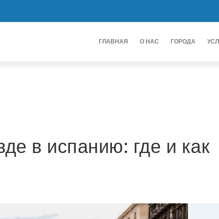
ГЛАВНАЯ
О НАС
ГОРОДА
УСЛ
де в испанию: где и как