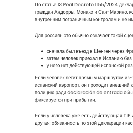
По статье 13 Real Decreto 1155/2024 декла
граждан Андорры, Монако и Сан-Марино, к
внутренним пограничным контролем и не и
Для россиян это обычно означает такой сце
сначала был въезд в Шенген через Фр
затем человек приехал в Испанию без 
у него нет действующей испанской рез
Если человек летит прямым маршрутом из-з
испанский аэропорт, он проходит внешний к
полицию ради declaración de entrada обыч
фиксируется при прибытии.
Если у человека уже есть действующая TIE
другая: обязанность по этой декларации кас