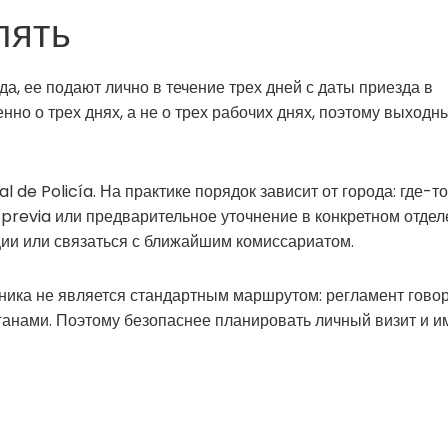
лять
а, ее подают лично в течение трех дней с даты приезда в
нно о трех днях, а не о трех рабочих днях, поэтому выходн
de Policía. На практике порядок зависит от города: где-то
a previa или предварительное уточнение в конкретном отдел
ии или связаться с ближайшим комиссариатом.
ника не является стандартным маршрутом: регламент говор
анами. Поэтому безопаснее планировать личный визит и и