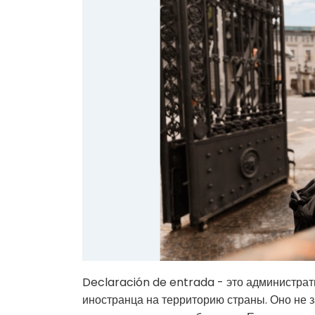
Declaración de entrada - это администра
иностранца на территорию страны. Оно не з