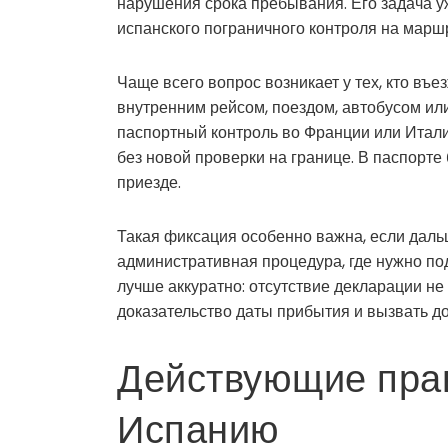
нарушения срока пребывания. Его задача уж
испанского пограничного контроля на марш
Чаще всего вопрос возникает у тех, кто въе
внутренним рейсом, поездом, автобусом ил
паспортный контроль во Франции или Итали
без новой проверки на границе. В паспорте
приезде.
Такая фиксация особенно важна, если дальш
административная процедура, где нужно по
лучше аккуратно: отсутствие декларации не
доказательство даты прибытия и вызвать д
Действующие прав
Испанию