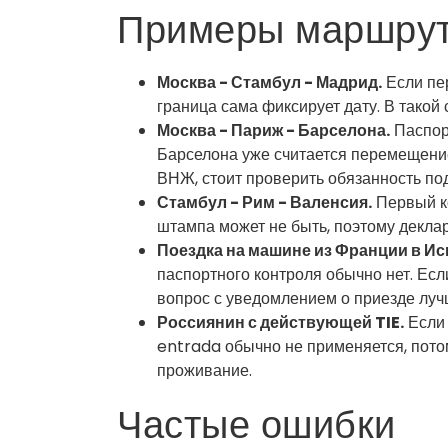
Примеры маршру
Москва - Стамбул - Мадрид.
Если пе
граница сама фиксирует дату. В такой
Москва - Париж - Барселона.
Паспорт
Барселона уже считается перемещение
ВНЖ, стоит проверить обязанность по
Стамбул - Рим - Валенсия.
Первый ко
штампа может не быть, поэтому декла
Поездка на машине из Франции в И
паспортного контроля обычно нет. Есл
вопрос с уведомлением о приезде луч
Россиянин с действующей TIE.
Если 
entrada обычно не применяется, потом
проживание.
Частые ошибки