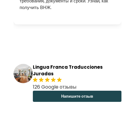
требования, документы и сроки. Узнай, как
получить ВНЖ.
а.
,
ть
Lingua Franca Traducciones
Juradas
126 Google отзывы
Напишите отзыв