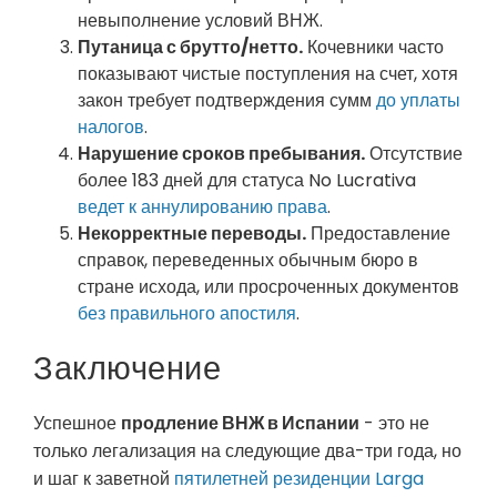
невыполнение условий ВНЖ.
Путаница с брутто/нетто.
Кочевники часто
показывают чистые поступления на счет, хотя
закон требует подтверждения сумм
до уплаты
налогов
.
Нарушение сроков пребывания.
Отсутствие
более 183 дней для статуса No Lucrativa
ведет к аннулированию права
.
Некорректные переводы.
Предоставление
справок, переведенных обычным бюро в
стране исхода, или просроченных документов
без правильного апостиля
.
Заключение
Успешное
продление ВНЖ в Испании
- это не
только легализация на следующие два-три года, но
и шаг к заветной
пятилетней резиденции Larga