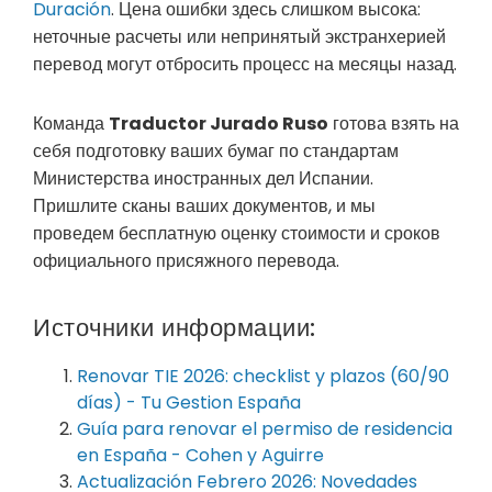
Duración
. Цена ошибки здесь слишком высока:
неточные расчеты или непринятый экстранхерией
перевод могут отбросить процесс на месяцы назад.
Команда
Traductor Jurado Ruso
готова взять на
себя подготовку ваших бумаг по стандартам
Министерства иностранных дел Испании.
Пришлите сканы ваших документов, и мы
проведем бесплатную оценку стоимости и сроков
официального присяжного перевода.
Источники информации:
Renovar TIE 2026: checklist y plazos (60/90
días) - Tu Gestion España
Guía para renovar el permiso de residencia
en España - Cohen y Aguirre
Actualización Febrero 2026: Novedades