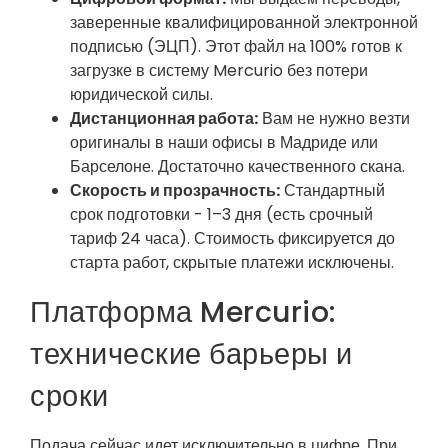
заверенные квалифицированной электронной
подписью (ЭЦП). Этот файл на 100% готов к
загрузке в систему Mercurio без потери
юридической силы.
Дистанционная работа:
Вам не нужно везти
оригиналы в наши офисы в Мадриде или
Барселоне. Достаточно качественного скана.
Скорость и прозрачность:
Стандартный
срок подготовки - 1–3 дня (есть срочный
тариф 24 часа). Стоимость фиксируется до
старта работ, скрытые платежи исключены.
Платформа Mercurio:
технические барьеры и
сроки
Подача сейчас идет исключительно в цифре. При