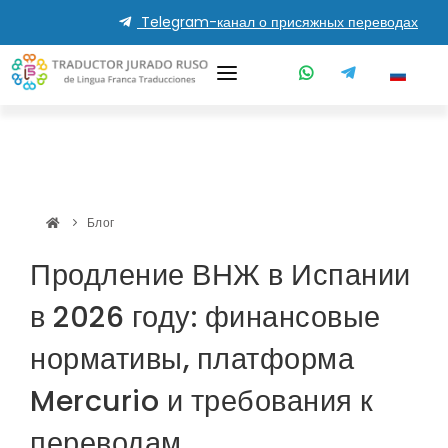
Telegram-канал о присяжных переводах
Блог
Продление ВНЖ Испании 2026
Продление ВНЖ в Испании
в 2026 году: финансовые
нормативы, платформа
Mercurio и требования к
переводам