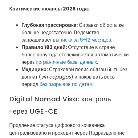
Критические нюансы 2026 года:
Глубокая трассировка:
Справки об остатке
больше недостаточно. Ведомство
запрашивает
выписки за 6–12 месяцев
.
Правило 183 дней:
Отсутствие в стране
более полугода отслеживается автоматически
через
пограничные базы данных
.
Медицина:
Страховой полис обязан быть без
доплат (
sin copagos
) и покрывать весь
период
без разрывов по датам
.
Digital Nomad Visa: контроль
через UGE-CE
Продление статуса цифрового кочевника
централизовано и проходит через Подразделение