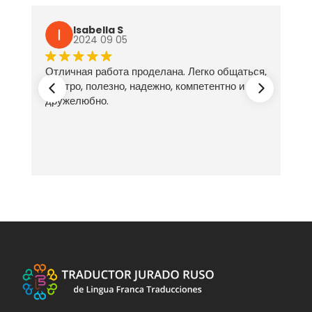
Isabella S
2024 09 05
Отличная работа проделана. Легко общаться,
ех
быстро, полезно, надежно, компетентно и
дружелюбно.