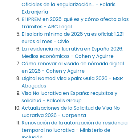
Oficiales de la Regularización... - Polaris
Extranjería
El IPREM en 2026: qué es y cómo afecta a los
trámites - ARC Legal
El salario mínimo de 2026 ya es oficial: 1.221
euros al mes - Civio
La residencia no lucrativa en España 2026:
Medios económicos - Cohen y Aguirre
Cómo renovar el visado de nómada digital
en 2026 - Cohen y Aguirre
Digital Nomad Visa Spain: Guía 2026 - MSR
Abogados
Visa No lucrativa en España: requisitos y
solicitud - Balcells Group
Actualizaciones de la Solicitud de Visa No
Lucrativa 2026 - Corpenza
Renovación de la autorización de residencia
temporal no lucrativa - Ministerio de
Inclusión