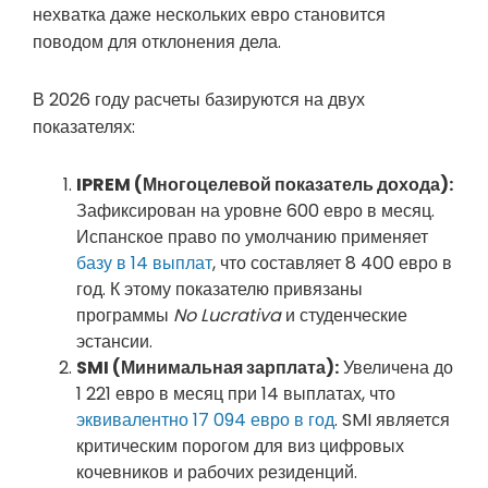
нехватка даже нескольких евро становится
поводом для отклонения дела.
В 2026 году расчеты базируются на двух
показателях:
IPREM (Многоцелевой показатель дохода):
Зафиксирован на уровне 600 евро в месяц.
Испанское право по умолчанию применяет
базу в 14 выплат
, что составляет 8 400 евро в
год. К этому показателю привязаны
программы
No Lucrativa
и студенческие
эстансии.
SMI (Минимальная зарплата):
Увеличена до
1 221 евро в месяц при 14 выплатах, что
эквивалентно 17 094 евро в год
. SMI является
критическим порогом для виз цифровых
кочевников и рабочих резиденций.