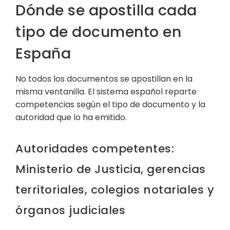
Dónde se apostilla cada
tipo de documento en
España
No todos los documentos se apostillan en la
misma ventanilla. El sistema español reparte
competencias según el tipo de documento y la
autoridad que lo ha emitido.
Autoridades competentes:
Ministerio de Justicia, gerencias
territoriales, colegios notariales y
órganos judiciales