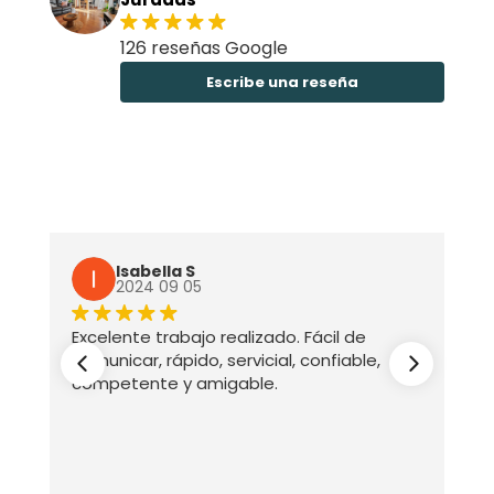
126 reseñas Google
Escribe una reseña
Isabella S
2024 09 05
Excelente trabajo realizado. Fácil de
comunicar, rápido, servicial, confiable,
competente y amigable.
ez